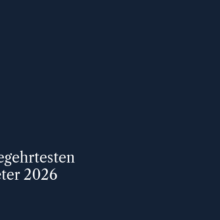
egehrtesten
ter 2026