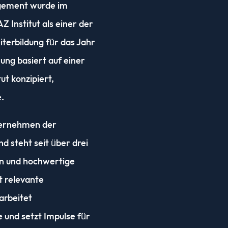
gement wurde im
 Institut als einer der
terbildung für das Jahr
ng basiert auf einer
ut konzipiert,
e.
nternehmen der
d steht seit über drei
en und hochwertige
t relevante
arbeitet
 und setzt Impulse für