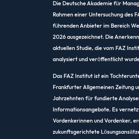
Die Deutsche Akademie für Mana
Rahmen einer Untersuchung des FAZ
führenden Anbieter im Bereich Wei
2026 ausgezeichnet. Die Anerkennu
aktuellen Studie, die vom FAZ Instit
analysiert und veröffentlicht wurd
Das FAZ Institut ist ein Tochteru
Frankfurter Allgemeinen Zeitung un
Jahrzehnten für fundierte Analys
Informationsangebote. Es vernetz
Vordenkerinnen und Vordenker, er
zukunftsgerichtete Lösungsansätze