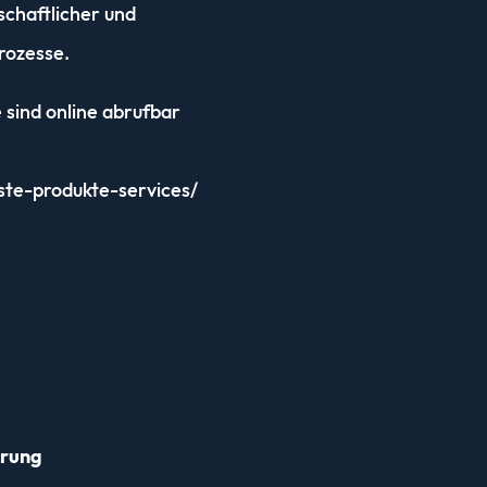
schaftlicher und
rozesse.
 sind online abrufbar
ste-produkte-services/
ärung