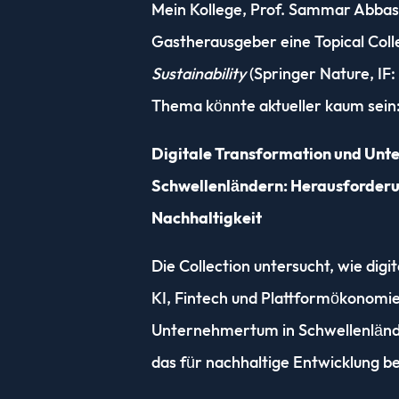
Mein Kollege, Prof. Sammar Abbas,
Gastherausgeber eine Topical Coll
Sustainability
(Springer Nature, IF:
Thema könnte aktueller kaum sein
Digitale Transformation und Unt
Schwellenländern: Herausforder
Nachhaltigkeit
Die Collection untersucht, wie digi
KI, Fintech und Plattformökonomi
Unternehmertum in Schwellenländ
das für nachhaltige Entwicklung b