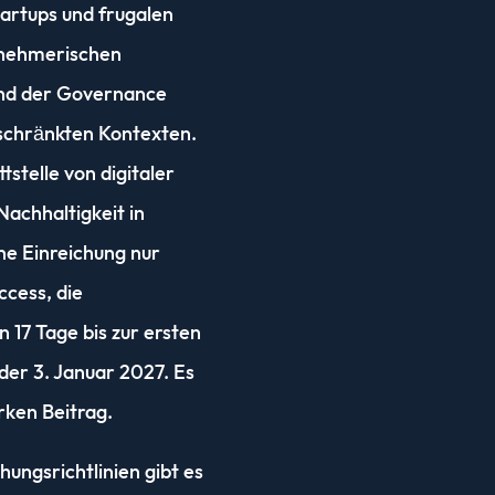
artups und frugalen
ernehmerischen
und der Governance
eschränkten Kontexten.
stelle von digitaler
achhaltigkeit in
ine Einreichung nur
ccess, die
n 17 Tage bis zur ersten
 der 3. Januar 2027. Es
arken Beitrag.
ungsrichtlinien gibt es