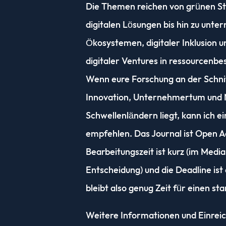
Die Themen reichen von grünen St
digitalen Lösungen bis hin zu unt
Ökosystemen, digitaler Inklusion 
digitaler Ventures in ressourcenb
Wenn eure Forschung an der Schnitt
Innovation, Unternehmertum und N
Schwellenländern liegt, kann ich e
empfehlen. Das Journal ist Open A
Bearbeitungszeit ist kurz (im Media
Entscheidung) und die Deadline ist
bleibt also genug Zeit für einen st
Weitere Informationen und Einreich