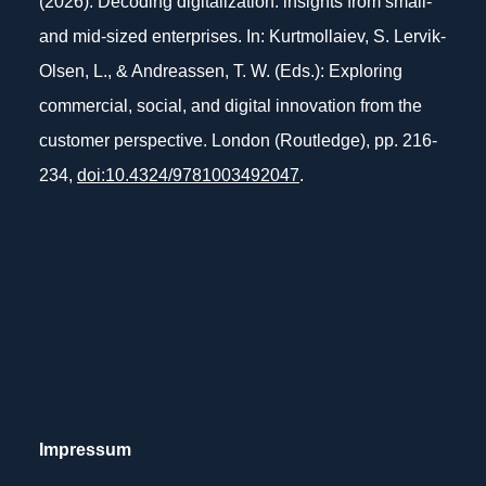
(2026). Decoding digitalization: insights from small-
and mid-sized enterprises. In: Kurtmollaiev, S. Lervik-
Olsen, L., & Andreassen, T. W. (Eds.): Exploring
commercial, social, and digital innovation from the
customer perspective. London (Routledge), pp. 216-
234,
doi:10.4324/9781003492047
.
Impressum