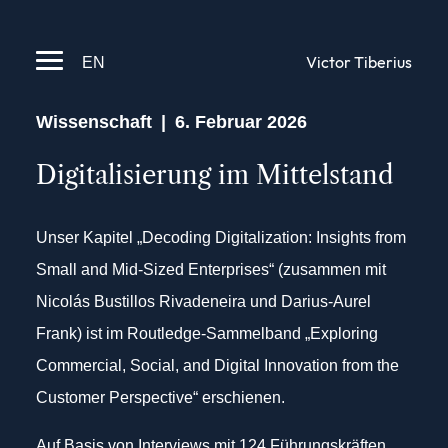
EN
Victor Tiberius
Wissenschaft
|
6. Februar 2026
Digitalisierung im Mittelstand
Unser Kapitel „Decoding Digitalization: Insights from
Small and Mid-Sized Enterprises“ (zusammen mit
Nicolás Bustillos Rivadeneira und Darius-Aurel
Frank) ist im Routledge-Sammelband „Exploring
Commercial, Social, and Digital Innovation from the
Customer Perspective“ erschienen.
Auf Basis von Interviews mit 124 Führungskräften