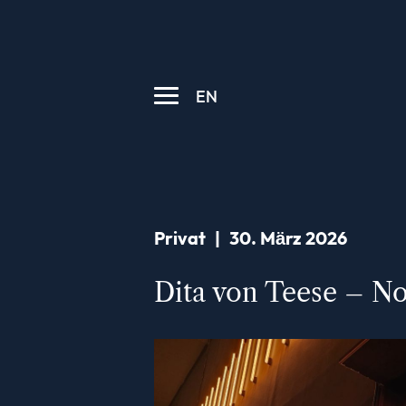
EN
Privat
|
30. März 2026
Dita von Teese – No