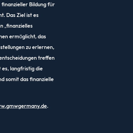
finanzieller Bildung für
 Das Ziel ist es
n „finanzielles
nen ermöglicht, das
nstellungen zu erlernen,
zentscheidungen treffen
es, langfristig die
d somit das finanzielle
www.gmwgermany.de
.