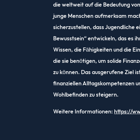
die weltweit auf die Bedeutung von 
junge Menschen aufmerksam macht.
sicherzustellen, dass Jugendliche ei
Bewusstsein“ entwickeln, das es ih
Wissen, die Fähigkeiten und die Ei
die sie benötigen, um solide Finan
zu können. Das ausgerufene Ziel ist 
finanziellen Alltagskompetenzen un
Wohlbefinden zu steigern.
Weitere Informationen:
https://