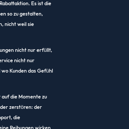
battaktion. Es ist die
n so zu gestalten,
, nicht weil sie
ngen nicht nur erfüllt,
rvice nicht nur
d wo Kunden das Gefühl
t auf die Momente zu
der zerstören: der
port, die
eine Reibungen wirken