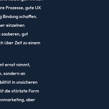
are Prozesse, gute UX
ig Bindung schaffen.
iner einzelnen
 sauberen, gut
h über Zeit zu einem
t ernst nimmt,
n, sondern an
lität in unsicheren
ät die stärkste Form
enmarketing, aber