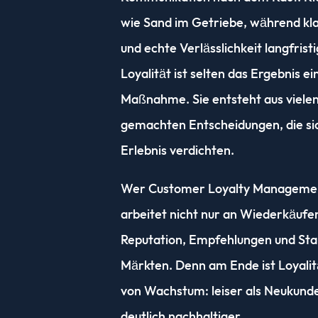
wie Sand im Getriebe, während kl
und echte Verlässlichkeit langfrist
Loyalität ist selten das Ergebnis e
Maßnahme. Sie entsteht aus vielen
gemachten Entscheidungen, die sic
Erlebnis verdichten.
Wer Customer Loyalty Managemen
arbeitet nicht nur an Wiederkäufe
Reputation, Empfehlungen und Stabi
Märkten. Denn am Ende ist Loyalit
von Wachstum: leiser als Neukund
deutlich nachhaltiger.