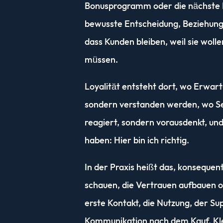
Bonusprogramm oder die nächste Ra
bewusste Entscheidung, Beziehunge
dass Kunden bleiben, weil sie wollen
müssen.
Loyalität entsteht dort, wo Erwartu
sondern verstanden werden, wo Se
reagiert, sondern vorausdenkt, un
haben: Hier bin ich richtig.
In der Praxis heißt das, konsequen
schauen, die Vertrauen aufbauen o
erste Kontakt, die Nutzung, der Sup
Kommunikation nach dem Kauf. Kl