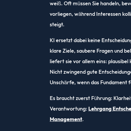
weiß. Oft müssen Sie handeln, bev
vorliegen, während Interessen koll
steigt.
KI ersetzt dabei keine Entscheid
klare Ziele, saubere Fragen und be
liefert sie vor allem eins: plausibe
Nicht zwingend gute Entscheidungen
Unschärfe, wenn das Fundament fe
Es braucht zuerst Führung: Klarhe
Verantwortung:
Lehrgang Entsch
Management
.