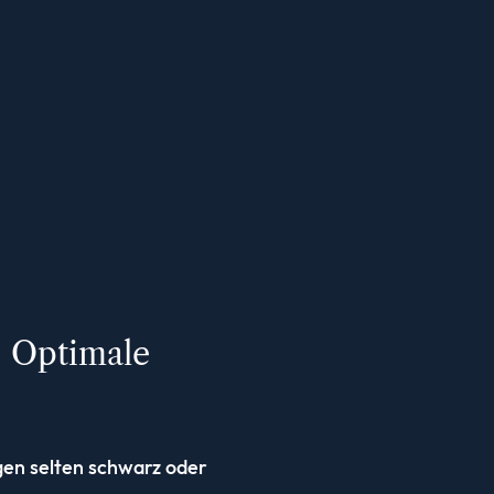
: Optimale
en selten schwarz oder