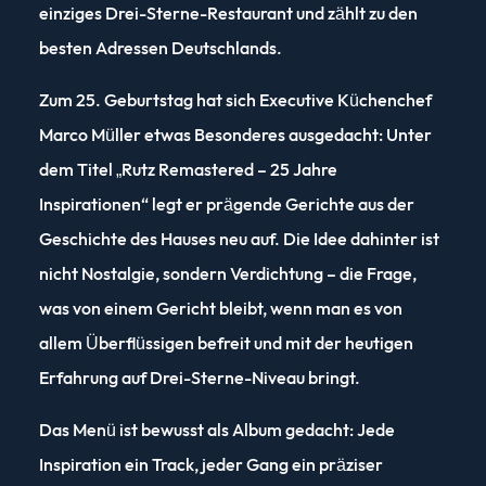
einziges Drei-Sterne-Restaurant und zählt zu den
besten Adressen Deutschlands.
Zum 25. Geburtstag hat sich Executive Küchenchef
Marco Müller etwas Besonderes ausgedacht: Unter
dem Titel „Rutz Remastered – 25 Jahre
Inspirationen“ legt er prägende Gerichte aus der
Geschichte des Hauses neu auf. Die Idee dahinter ist
nicht Nostalgie, sondern Verdichtung – die Frage,
was von einem Gericht bleibt, wenn man es von
allem Überflüssigen befreit und mit der heutigen
Erfahrung auf Drei-Sterne-Niveau bringt.
Das Menü ist bewusst als Album gedacht: Jede
Inspiration ein Track, jeder Gang ein präziser