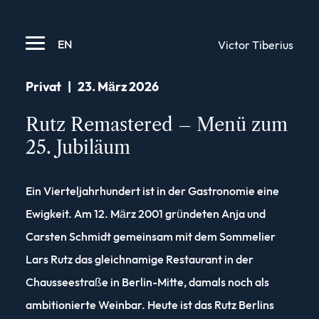
EN
Victor Tiberius
Privat
|
23. März 2026
Rutz Remastered – Menü zum
25. Jubiläum
Ein Vierteljahrhundert ist in der Gastronomie eine
Ewigkeit. Am 12. März 2001 gründeten Anja und
Carsten Schmidt gemeinsam mit dem Sommelier
Lars Rutz das gleichnamige Restaurant in der
Chausseestraße in Berlin-Mitte, damals noch als
ambitionierte Weinbar. Heute ist das Rutz Berlins