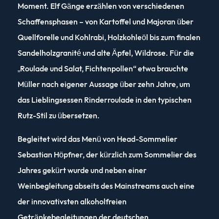
Moment. Elf Gänge erzählen von verschiedenen
Schaffensphasen – von Kartoffel und Majoran über
Quellforelle und Kohlrabi, Holzkohleöl bis zum finalen
Sandelholzgranité und alte Äpfel, Wildrose. Für die
„Roulade und Salat, Fichtenpollen“ etwa brauchte
Müller nach eigener Aussage über zehn Jahre, um
das Lieblingsessen Rinderroulade in den typischen
Rutz-Stil zu übersetzen.
Begleitet wird das Menü von Head-Sommelier
Sebastian Höpfner, der kürzlich zum Sommelier des
Jahres gekürt wurde und neben einer
Weinbegleitung abseits des Mainstreams auch eine
der innovativsten alkoholfreien
Getränkebegleitungen der deutschen