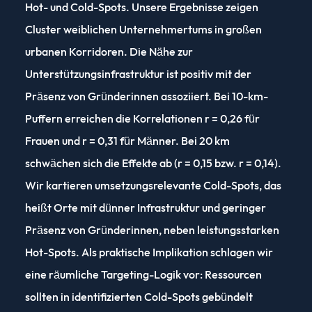
Hot- und Cold-Spots. Unsere Ergebnisse zeigen
Cluster weiblichen Unternehmertums in großen
urbanen Korridoren. Die Nähe zur
Unterstützungsinfrastruktur ist positiv mit der
Präsenz von Gründerinnen assoziiert. Bei 10-km-
Puffern erreichen die Korrelationen r = 0,26 für
Frauen und r = 0,31 für Männer. Bei 20 km
schwächen sich die Effekte ab (r = 0,15 bzw. r = 0,14).
Wir kartieren umsetzungsrelevante Cold-Spots, das
heißt Orte mit dünner Infrastruktur und geringer
Präsenz von Gründerinnen, neben leistungsstarken
Hot-Spots. Als praktische Implikation schlagen wir
eine räumliche Targeting-Logik vor: Ressourcen
sollten in identifizierten Cold-Spots gebündelt