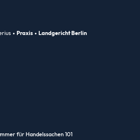
erius
Praxis
Landgericht Berlin
 Kammer für Handelssachen 101