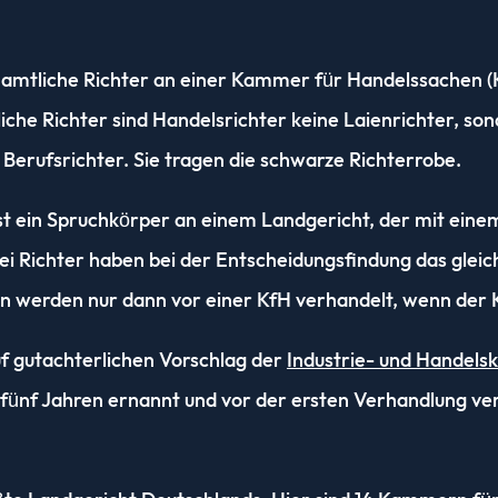
enamtliche Richter an einer Kammer für Handelssachen 
che Richter sind Handelsrichter keine Laienrichter, son
 Berufsrichter. Sie tragen die schwarze Richterrobe.
 ein Spruchkörper an einem Landgericht, der mit einem
drei Richter haben bei der Entscheidungsfindung das glei
en werden nur dann vor einer KfH verhandelt, wenn der 
uf gutachterlichen Vorschlag der
Industrie- und Handels
 fünf Jahren ernannt und vor der ersten Verhandlung ve