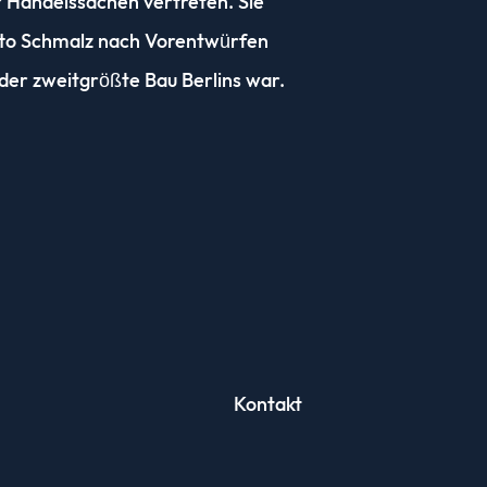
r Handelssachen vertreten. Sie
Otto Schmalz nach Vorentwürfen
der zweitgrößte Bau Berlins war.
Kontakt