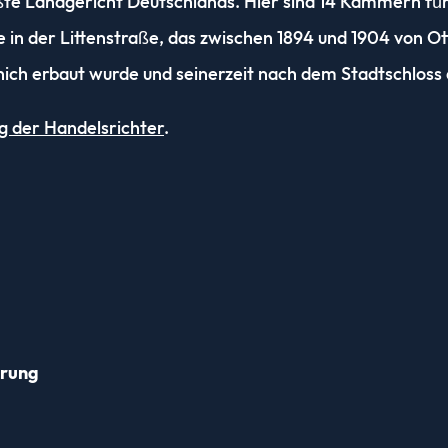
ößte Landgericht Deutschlands. Hier sind 14 Kammern fü
e in der Littenstraße, das zwischen 1894 und 1904 von 
ch erbaut wurde und seinerzeit nach dem Stadtschloss 
g der Handelsrichter
.
ärung