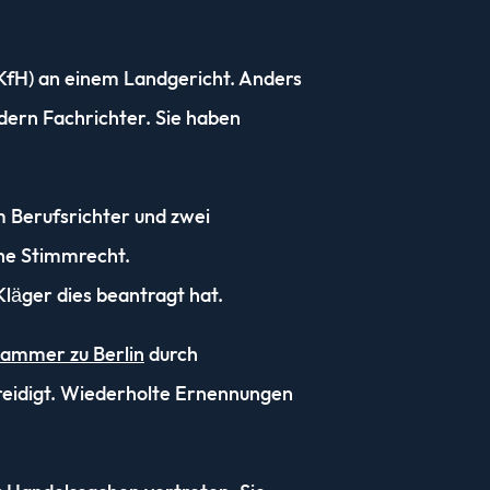
(KfH) an einem Landgericht. Anders
dern Fachrichter. Sie haben
 Berufsrichter und zwei
che Stimmrecht.
Kläger dies beantragt hat.
kammer zu Berlin
durch
reidigt. Wiederholte Ernennungen