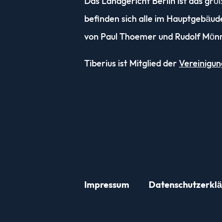
Das Landgericht Berlin ist das gr
befinden sich alle im Hauptgebäud
von Paul Thoemer und Rudolf Mönni
Tiberius ist Mitglied der
Vereinigun
Impressum
Datenschutz­erkl